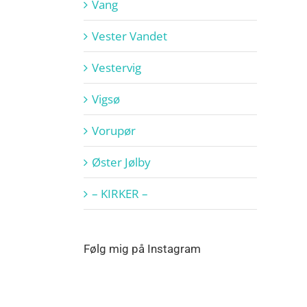
Vang
Vester Vandet
Vestervig
Vigsø
Vorupør
Øster Jølby
– KIRKER –
Følg mig på Instagram