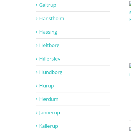
Galtrup
Hanstholm
Hassing
Heltborg
Hillerslev
Hundborg
Hurup
Hørdum
Jannerup
Kallerup