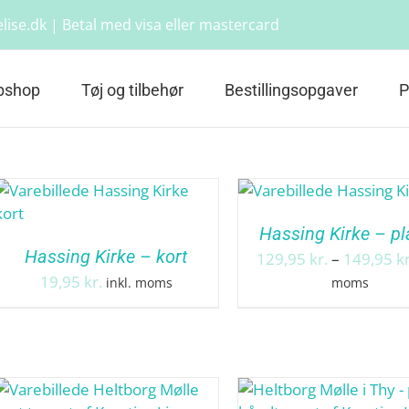
lise.dk | Betal med visa eller mastercard
bshop
Tøj og tilbehør
Bestillingsopgaver
P
Hassing Kirke – pl
Hassing Kirke – kort
129,95
kr.
–
149,95
kr
19,95
kr.
inkl. moms
moms