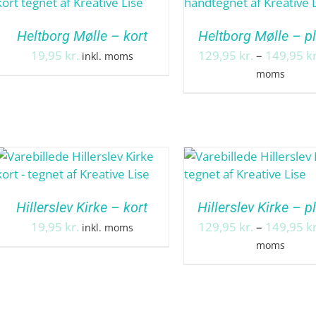
Heltborg Mølle – kort
Heltborg Mølle – p
19,95
kr.
129,95
kr.
–
149,95
kr
inkl. moms
moms
Hillerslev Kirke – kort
Hillerslev Kirke – p
19,95
kr.
129,95
kr.
–
149,95
kr
inkl. moms
moms