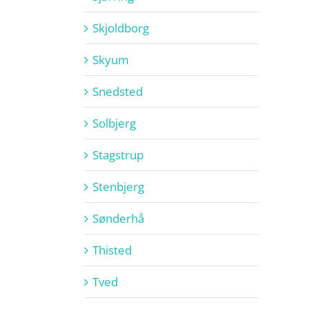
Skjoldborg
Skyum
Snedsted
Solbjerg
Stagstrup
Stenbjerg
Sønderhå
Thisted
Tved