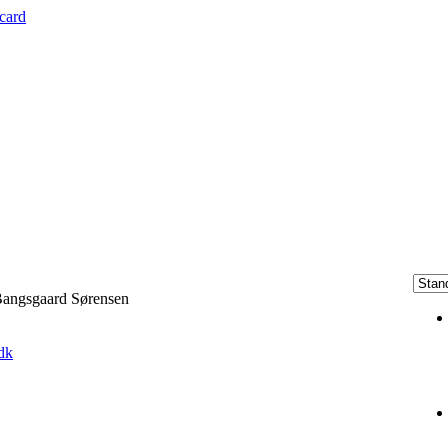
rcard
 Bangsgaard Sørensen
dk