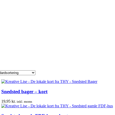
Snedsted bager – kort
19,95
kr.
inkl. moms