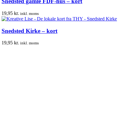
Snedsted gamle FDF-hus – kort
19,95
kr.
inkl. moms
Snedsted Kirke – kort
19,95
kr.
inkl. moms