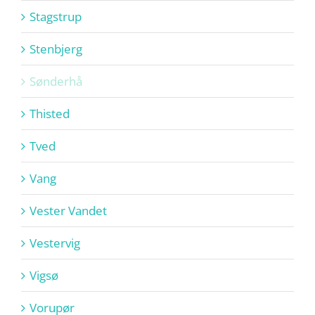
Stagstrup
Stenbjerg
Sønderhå
Thisted
Tved
Vang
Vester Vandet
Vestervig
Vigsø
Vorupør