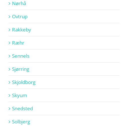
Nørhå
Ovtrup
Rakkeby
Ræhr
Sennels
Sjørring
Skjoldborg
Skyum
Snedsted
Solbjerg