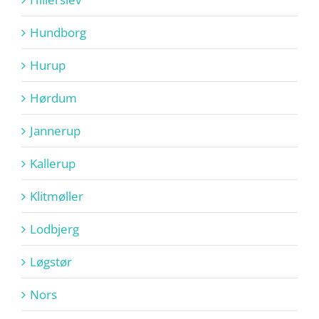
Hundborg
Hurup
Hørdum
Jannerup
Kallerup
Klitmøller
Lodbjerg
Løgstør
Nors