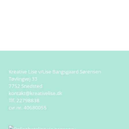
Kreative Lise v/Lise Bangsgaard Sørensen
Tøvlingvej 33
7752 Snedsted
kontakt@kreativelise.dk
Tlf.
22798838
cvr.nr. 40680055