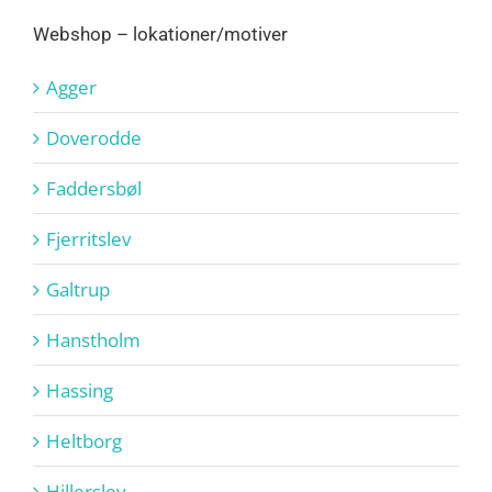
Webshop – lokationer/motiver
Agger
Doverodde
Faddersbøl
Fjerritslev
Galtrup
Hanstholm
Hassing
Heltborg
Hillerslev