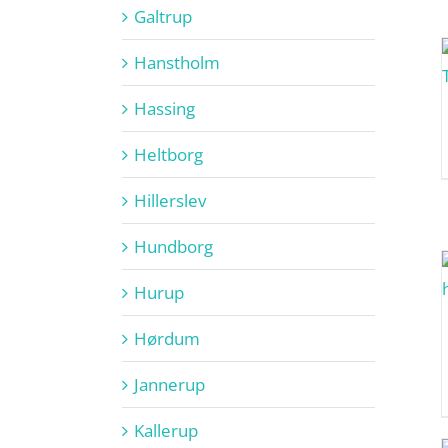
Galtrup
Hanstholm
Hassing
Heltborg
Hillerslev
Hundborg
Hurup
Hørdum
Jannerup
Kallerup