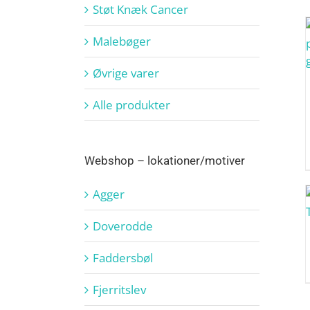
Støt Knæk Cancer
Malebøger
Øvrige varer
Alle produkter
Webshop – lokationer/motiver
Agger
Doverodde
Faddersbøl
Fjerritslev