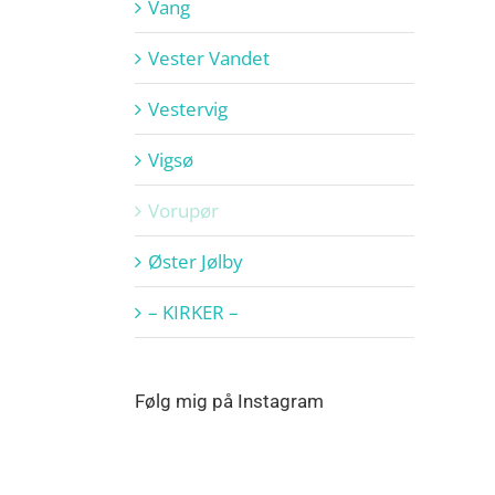
Vang
Vester Vandet
Vestervig
Vigsø
Vorupør
Øster Jølby
– KIRKER –
Følg mig på Instagram