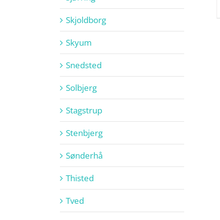
Skjoldborg
Skyum
Snedsted
Solbjerg
Stagstrup
Stenbjerg
Sønderhå
Thisted
Tved