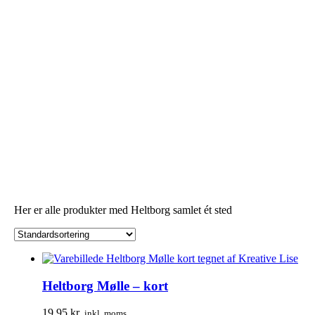
Her er alle produkter med Heltborg samlet ét sted
Heltborg Mølle – kort
19,95
kr.
inkl. moms