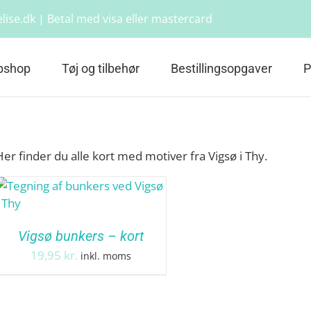
lise.dk | Betal med visa eller mastercard
bshop
Tøj og tilbehør
Bestillingsopgaver
P
Her finder du alle kort med motiver fra Vigsø i Thy.
Vigsø bunkers – kort
19,95
kr.
inkl. moms