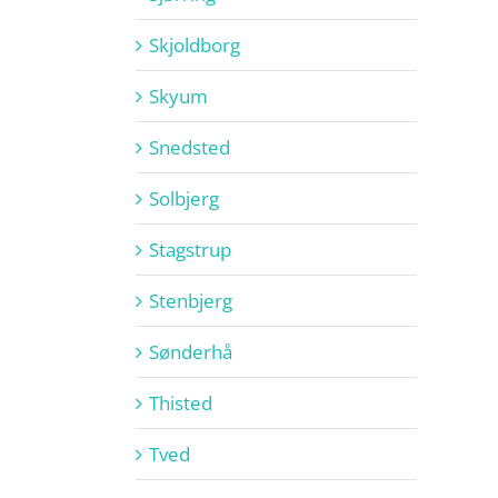
Skjoldborg
Skyum
Snedsted
Solbjerg
Stagstrup
Stenbjerg
Sønderhå
Thisted
Tved