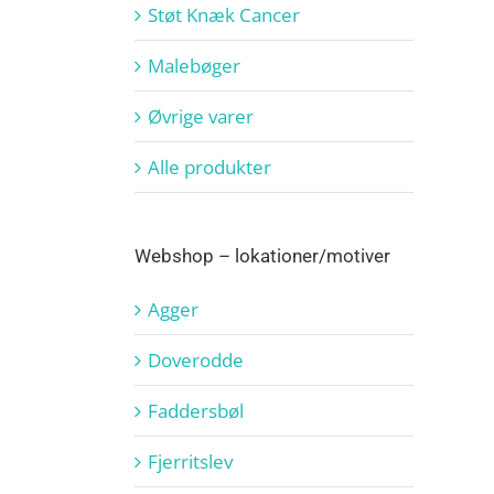
Støt Knæk Cancer
Malebøger
Øvrige varer
Alle produkter
Webshop – lokationer/motiver
Agger
Doverodde
Faddersbøl
Fjerritslev