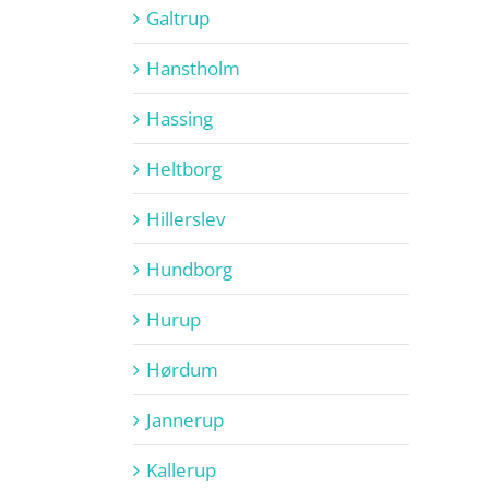
Galtrup
Hanstholm
Hassing
Heltborg
Hillerslev
Hundborg
Hurup
Hørdum
Jannerup
Kallerup