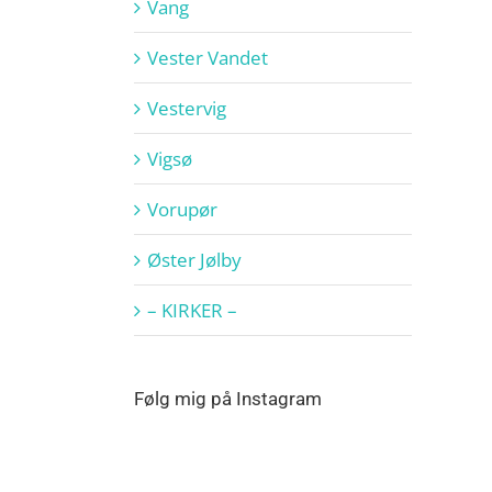
Vang
Vester Vandet
Vestervig
Vigsø
Vorupør
Øster Jølby
– KIRKER –
Følg mig på Instagram