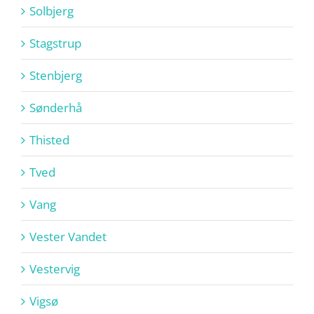
Solbjerg
Stagstrup
Stenbjerg
Sønderhå
Thisted
Tved
Vang
Vester Vandet
Vestervig
Vigsø