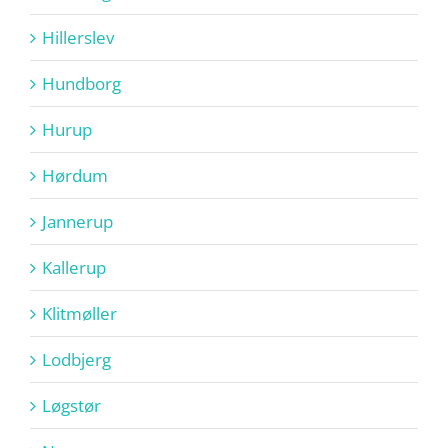
Hillerslev
Hundborg
Hurup
Hørdum
Jannerup
Kallerup
Klitmøller
Lodbjerg
Løgstør