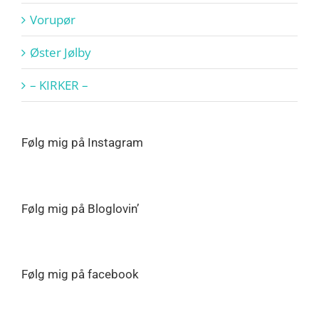
Vorupør
Øster Jølby
– KIRKER –
Følg mig på Instagram
Følg mig på Bloglovin’
Følg mig på facebook