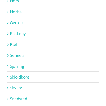
Nors
Nørhå
Ovtrup
Rakkeby
Ræhr
Sennels
Sjørring
Skjoldborg
Skyum
Snedsted