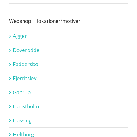
Webshop – lokationer/motiver
Agger
Doverodde
Faddersbøl
Fjerritslev
Galtrup
Hanstholm
Hassing
Heltborg