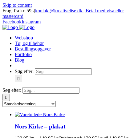
Skip to content
Fragt fra kr. 59,-
|
kontakt@kreativelise.dk | Betal med visa eller
mastercard
Facebook
Instagram
Webshop
Tøj og tilbehør
Bestillingsopgaver
Portfolio
Blog
Søg efter:
Søg efter:
Nors Kirke – plakat