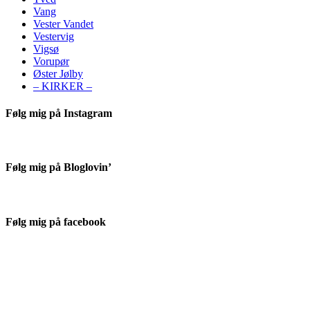
Vang
Vester Vandet
Vestervig
Vigsø
Vorupør
Øster Jølby
– KIRKER –
Følg mig på Instagram
Følg mig på Bloglovin’
Følg mig på facebook