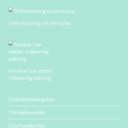
Onlinebetaling via pensopay
Kreative Lise støtter
miljøvenlig pakning
Handelsbetingelser
Privatlivspolitik
Forhandlerliste