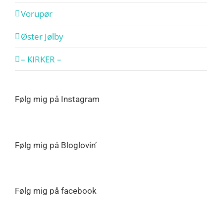
Vorupør
Øster Jølby
– KIRKER –
Følg mig på Instagram
Følg mig på Bloglovin’
Følg mig på facebook