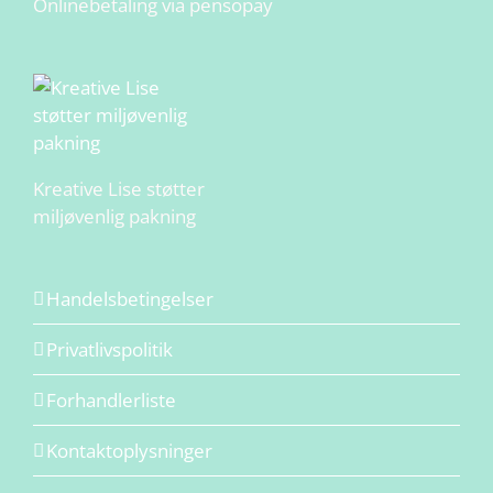
Onlinebetaling via pensopay
Kreative Lise støtter
miljøvenlig pakning
Handelsbetingelser
Privatlivspolitik
Forhandlerliste
Kontaktoplysninger