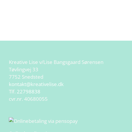
Kreative Lise v/Lise Bangsgaard Sørensen
Tøvlingvej 33
7752 Snedsted
kontakt@kreativelise.dk
Tlf.
22798838
cvr.nr. 40680055