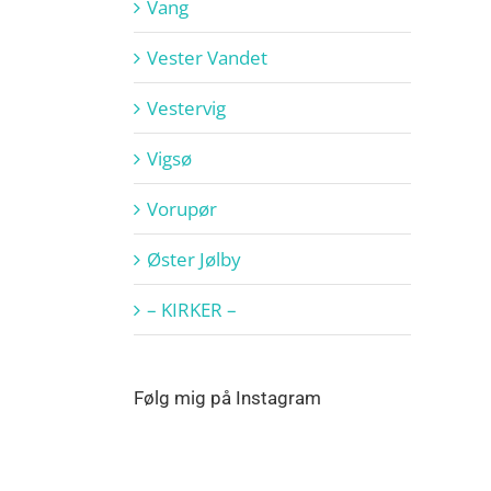
Vang
Vester Vandet
Vestervig
Vigsø
Vorupør
Øster Jølby
– KIRKER –
Følg mig på Instagram