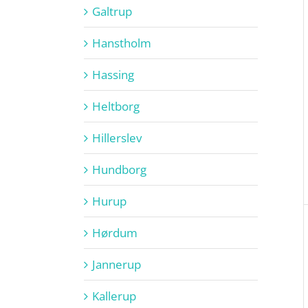
Galtrup
Hanstholm
Hassing
Heltborg
Hillerslev
Hundborg
Hurup
Hørdum
Jannerup
Kallerup