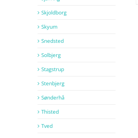
Skjoldborg
Skyum
Snedsted
Solbjerg
Stagstrup
Stenbjerg
Sønderhå
Thisted
Tved