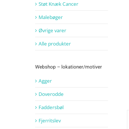
Støt Knæk Cancer
Malebøger
Øvrige varer
Alle produkter
Webshop – lokationer/motiver
Agger
Doverodde
Faddersbøl
Fjerritslev