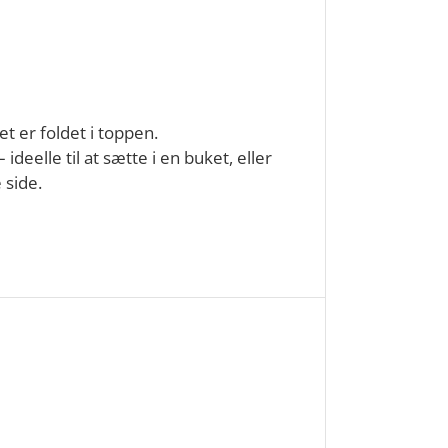
t er foldet i toppen.
ideelle til at sætte i en buket, eller
 side.