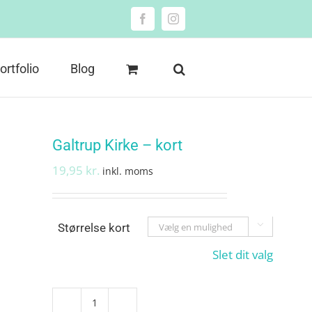
Facebook
Instagram
ortfolio
Blog
Galtrup Kirke – kort
19,95
kr.
inkl. moms
Størrelse kort

Slet dit valg
Galtrup