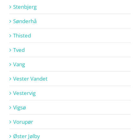
Stenbjerg
Sønderhå
Thisted
Tved
Vang
Vester Vandet
Vestervig
Vigsø
Vorupør
Øster Jølby