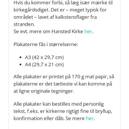
Hvis du kommer forbi, så læg især mærke til
kirkegårdsdiget. Det er – meget typisk for
området – lavet af kalkstensflager fra
stranden.
Se evt. mere om Hansted Kirke
her
.
Plakaterne fås i størrelserne:
A3 (42 x 29,7 cm)
A4 (29,7 x 21 cm)
Alle plakater er printet på 170 g mat papir, så
plakaterne er det tætteste vi kan komme på
at ligne originale tegninger.
Alle plakater kan bestilles med personlig
tekst, f.eks. er kirkerne rigtigt fine til bryllup,
konfirmation eller dåb. Se mere
her
.