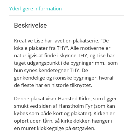
Yderligere information
Beskrivelse
Kreative Lise har lavet en plakatserie, “De
lokale plakater fra THY”. Alle motiverne er
naturligvis at finde i skønne THY, og Lise har
taget udgangspunkt i de bygninger mm., som
hun synes kendetegner THY. De
genkendelige og ikoniske bygninger, hvoraf
de fleste har en historie tilknyttet.
Denne plakat viser Hansted Kirke, som ligger
smukt ved siden af Hanstholm Fyr (som kan
købes som både kort og plakater). Kirken er
opført uden tårn, så kirkeklokken hænger i
en muret klokkegalge på østgavlen.