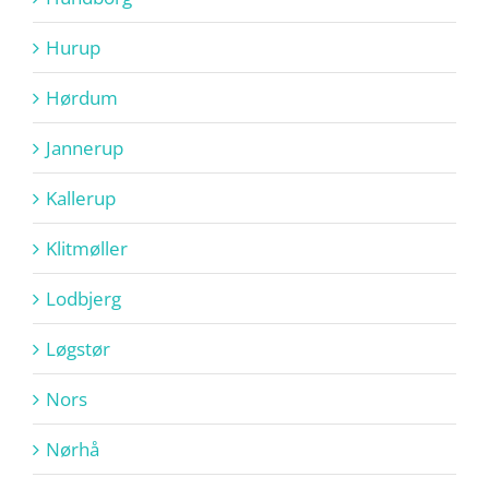
Hurup
Hørdum
Jannerup
Kallerup
Klitmøller
Lodbjerg
Løgstør
Nors
Nørhå