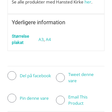
Se alle produkter med Hansted Kirke
her
.
Yderligere information
Størrelse
A3
,
A4
plakat
Tweet denne
Del på facebook
vare
Email This
Pin denne vare
Product