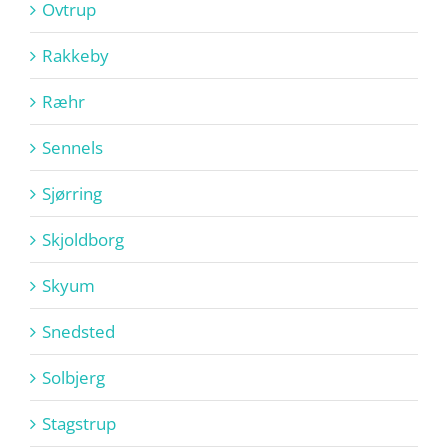
Ovtrup
Rakkeby
Ræhr
Sennels
Sjørring
Skjoldborg
Skyum
Snedsted
Solbjerg
Stagstrup