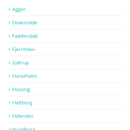
Agger
Doverodde
Faddersbøl
Fjerritslev
Galtrup
Hanstholm
Hassing
Heltborg
Hillerslev
Hundborg