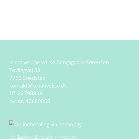
Kreative Lise v/Lise Bangsgaard Sørensen
Tøvlingvej 33
7752 Snedsted
kontakt@kreativelise.dk
Tlf.
22798838
cvr.nr. 40680055
Onlinebetaling via pensopay