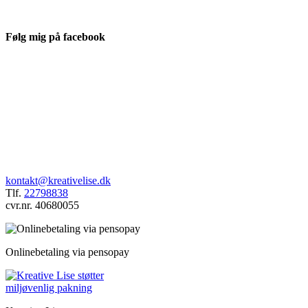
Følg mig på facebook
kontakt@kreativelise.dk
Tlf.
22798838
cvr.nr. 40680055
Onlinebetaling via pensopay