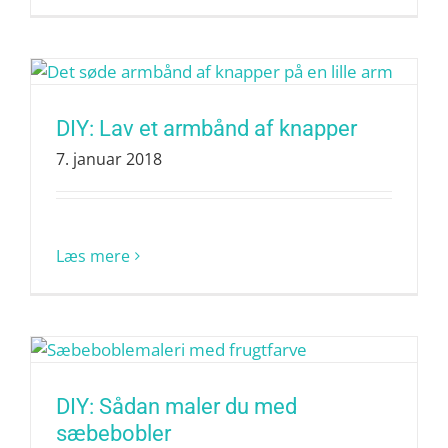
DIY: Lav et armbånd af knapper
7. januar 2018
Læs mere
DIY: Sådan maler du med
sæbebobler