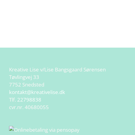
Kreative Lise v/Lise Bangsgaard Sørensen
Tøvlingvej 33
7752 Snedsted
kontakt@kreativelise.dk
Tlf.
22798838
cvr.nr. 40680055