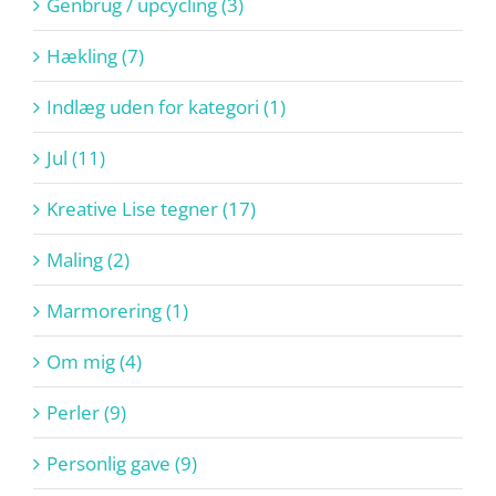
Genbrug / upcycling (3)
Hækling (7)
Indlæg uden for kategori (1)
Jul (11)
Kreative Lise tegner (17)
Maling (2)
Marmorering (1)
Om mig (4)
Perler (9)
Personlig gave (9)