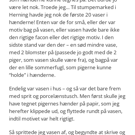
være let nok. Troede jeg… Til stumpemarked i
Herning havde jeg nok de første 20 vaser i
hænderne! Enten var de for små, eller der var
motiv bag på vasen, eller vasen havde bare ikke
den rigtige facon eller det rigtige motiv. I den
sidste stand var den der – en sød mindre vase,
med 2 blomster på (passede jo godt med de 2
piger, som vasen skulle være fra), og bagpå var
der en lille sommerfugl, som pigerne kunne
“holde” i hænderne.
Endelig var vasen i hus – og så var det bare frem
med sprit og porcelænstusch. Men først skulle jeg
have tegnet pigernes hænder på papir, som jeg
herefter klippede ud, og flyttede rundt på vasen,
indtil motivet var helt rigtigt.
Så sprittede jeg vasen af, og begyndte at skrive og