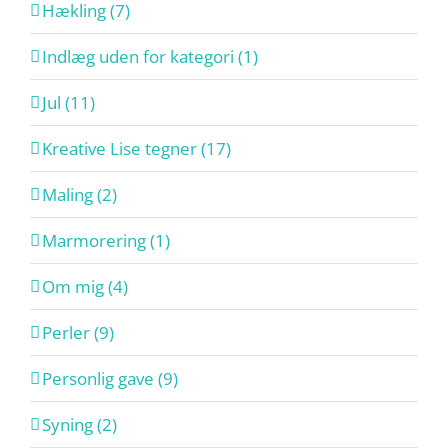
Hækling (7)
Indlæg uden for kategori (1)
Jul (11)
Kreative Lise tegner (17)
Maling (2)
Marmorering (1)
Om mig (4)
Perler (9)
Personlig gave (9)
Syning (2)