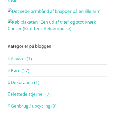
Kategorier på bloggen
Akvarel (1)
Børn (17)
Dekoration (1)
Flettede stjerner (7)
Genbrug / upcycling (3)