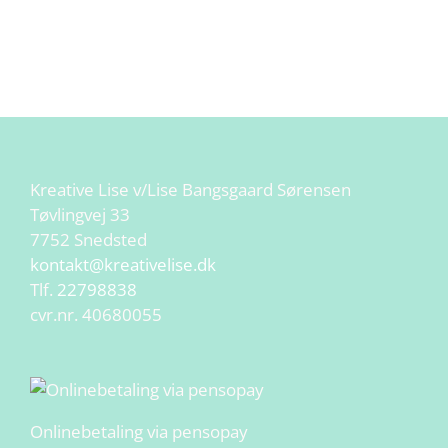
Kreative Lise v/Lise Bangsgaard Sørensen
Tøvlingvej 33
7752 Snedsted
kontakt@kreativelise.dk
Tlf.
22798838
cvr.nr. 40680055
Onlinebetaling via pensopay