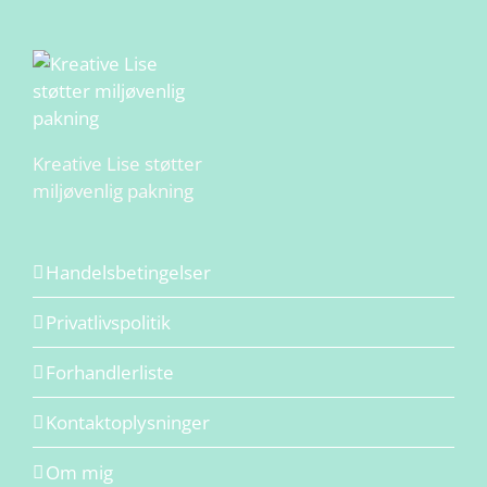
Kreative Lise støtter
miljøvenlig pakning
Handelsbetingelser
Privatlivspolitik
Forhandlerliste
Kontaktoplysninger
Om mig