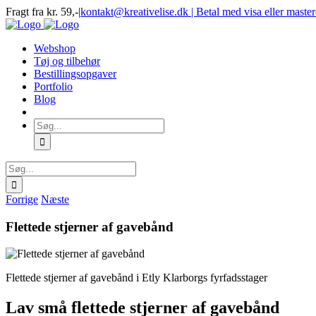
Skip
Fragt fra kr. 59,-
|
kontakt@kreativelise.dk | Betal med visa eller maste
to
Facebook
Instagram
content
Webshop
Tøj og tilbehør
Bestillingsopgaver
Portfolio
Blog
Søg
efter:
Søg
efter:
Forrige
Næste
Flettede stjerner af gavebånd
Flettede stjerner af gavebånd i Etly Klarborgs fyrfadsstager
Lav små flettede stjerner af gavebånd