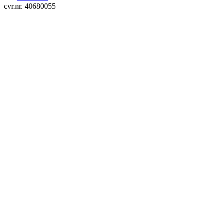
cvr.nr. 40680055