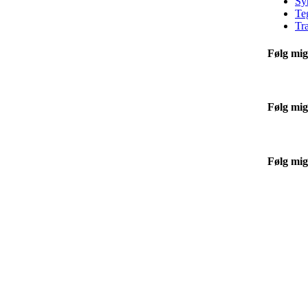
Sy
Te
Tr
Følg mig
Følg mig
Følg mig